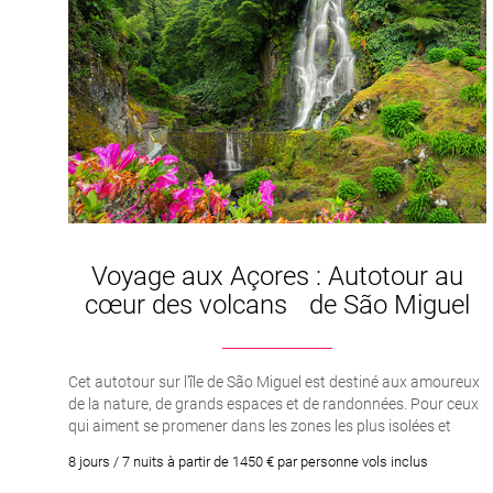
Voyage aux Açores : Autotour au
cœur des volcans de São Miguel
Cet autotour sur l’île de São Miguel est destiné aux amoureux
de la nature, de grands espaces et de randonnées. Pour ceux
qui aiment se promener dans les zones les plus isolées et
profiter de la pureté de l’environnement avec un panorama de
8 jours / 7 nuits à partir de 1450 € par personne vols inclus
rêve.