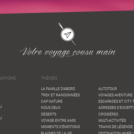
NATIONS
THÈMES
LA FAMILLE D'ABORD
AUTOTOUR
TREK ET RANDONNÉES
VOYAGES AVENTURE
CAP NATURE
ESCAPADES ET CITY 
U
NOUS DEUX
ADRESSES D'EXCEPT
DÉSERTS
CROISIÈRES
U
VOYAGE ENTRE AMIS
MULTI-ACTIVITÉS
MOMENTS D'ÉMOTIONS
TRAINS DE LÉGENDE 
PLAISIRS DE LA VIE
DESTINATION HIVER !