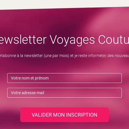
ewsletter Voyages Coutu
m’abonne à la newsletter (une par mois) et je reste informé(e) des nouvea
VALIDER MON INSCRIPTION