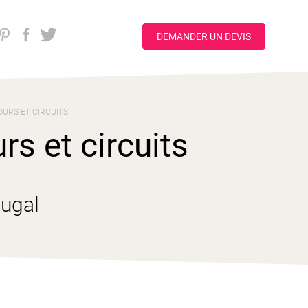
DEMANDER UN DEVIS
OURS ET CIRCUITS
rs et circuits
tugal