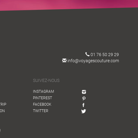
01 76 50 29 29
info@voyagescouture.com
SUIVEZ-NOUS
INSTAGRAM
PINTEREST
TRIP
FACEBOOK
ION
TWITTER
!