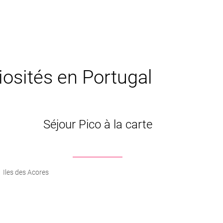
riosités en Portugal
Séjour Pico à la carte
Iles des Acores