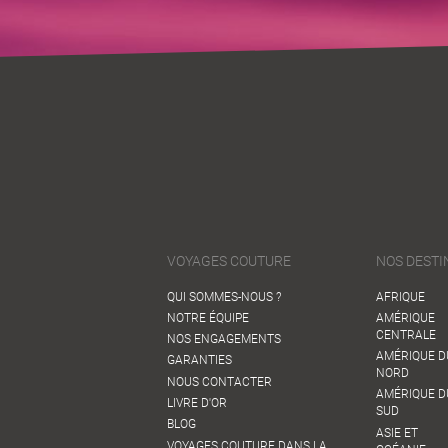
VOYAGES COUTURE
NOS DESTI
QUI SOMMES-NOUS ?
AFRIQUE
NOTRE ÉQUIPE
AMÉRIQUE
CENTRALE
NOS ENGAGEMENTS
AMÉRIQUE D
GARANTIES
NORD
NOUS CONTACTER
AMÉRIQUE D
LIVRE D'OR
SUD
BLOG
ASIE ET
VOYAGES COUTURE DANS LA