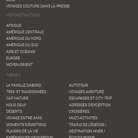
VOYAGES COUTURE DANS LA PRESSE
NOS DESTINATIONS
AFRIQUE
AMÉRIQUE CENTRALE
AMÉRIQUE DU NORD
AMÉRIQUE DU SUD
ASIE ET OCÉANIE
EUROPE
MOYEN-ORIENT
THÈMES
LA FAMILLE D'ABORD
AUTOTOUR
TREK ET RANDONNÉES
VOYAGES AVENTURE
CAP NATURE
ESCAPADES ET CITY TRIP
NOUS DEUX
ADRESSES D'EXCEPTION
DÉSERTS
CROISIÈRES
VOYAGE ENTRE AMIS
MULTI-ACTIVITÉS
MOMENTS D'ÉMOTIONS
TRAINS DE LÉGENDE !
PLAISIRS DE LA VIE
DESTINATION HIVER !
EXPÉRIENCES D'EXCEPTION
ÉCO-TOURISME