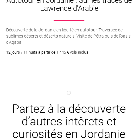
Autotour en Jordanie : Sur les traces de
Lawrence d'Arabie
Découverte de la Jordanie en liberté en autotour. Traversée de
sublimes déserts et déserts naturels. Visite de Pétra puis de l’oasis
d’Aqaba
12 jours / 11 nuits à partir de 1 445 € vols inclus
Partez à la découverte
d’autres intêrets et
curiosités en Jordanie