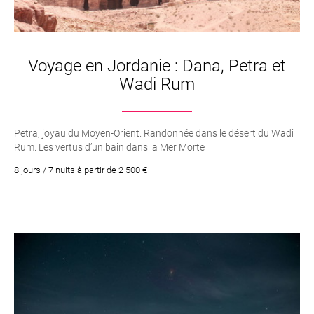
Voyage en Jordanie : Dana, Petra et
Wadi Rum
Petra, joyau du Moyen-Orient. Randonnée dans le désert du Wadi
Rum. Les vertus d’un bain dans la Mer Morte
8 jours / 7 nuits à partir de 2 500 €