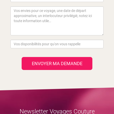
ENVOYER MA DEMANDE
Newsletter Voyages Couture