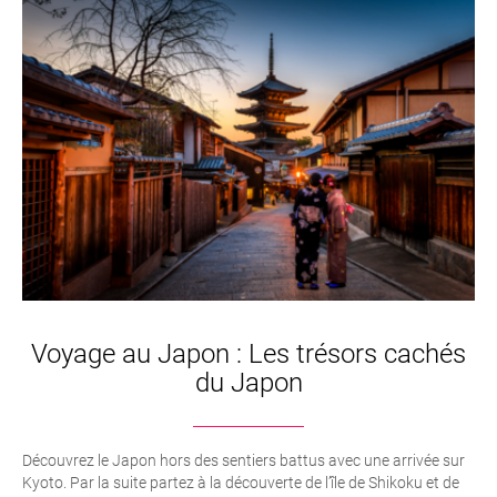
Voyage au Japon : Les trésors cachés
du Japon
Découvrez le Japon hors des sentiers battus avec une arrivée sur
Kyoto. Par la suite partez à la découverte de l’île de Shikoku et de