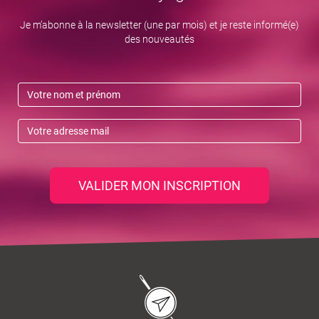
Je m’abonne à la newsletter (une par mois) et je reste informé(e)
des nouveautés
VALIDER MON INSCRIPTION