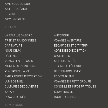
AMÉRIQUE DU SUD
ASIE ET OCÉANIE
EUROPE
MOYEN-ORIENT
THÈMES
LA FAMILLE D'ABORD
AUTOTOUR
TREK ET RANDONNÉES
VOYAGES AVENTURE
CAP NATURE
ESCAPADES ET CITY TRIP
NOUS DEUX
ADRESSES D'EXCEPTION
DÉSERTS
CROISIÈRES
VOYAGE ENTRE AMIS
MULTI-ACTIVITÉS
MOMENTS D'ÉMOTIONS
TRAINS DE LÉGENDE !
PLAISIRS DE LA VIE
DESTINATION HIVER !
EXPÉRIENCES D'EXCEPTION
ÉCO-TOURISME
LUNE DE MIEL
VOYAGES EN PETIT GROUPE
CULTURE & DÉCOUVERTE
CONSEILS ET INFOS PRATIQUES
SAFARI
SLOW TRAVEL
PLAGES DE RÊVE...
ROUTE DES VINS
SUIVEZ-NOUS