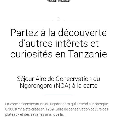
Aucun résultat
Partez à la découverte
d’autres intêrets et
curiosités en Tanzanie
Séjour Aire de Conservation du
Ngorongoro (NCA) à la carte
La zone de conservation du Ngorongoro qui s’étend sur presque
8.300 Km² a été créée en 1959. L’aire de conservation couvre des
plateaux et des savanes ainsi que la...