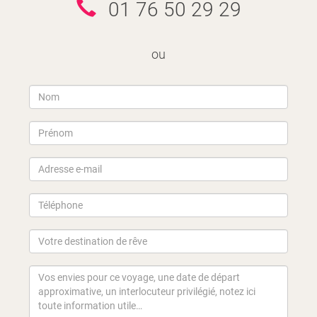
01 76 50 29 29
ou