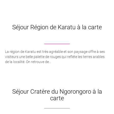
Séjour Région de Karatu à la carte
La région de Karatu est très agréable et son paysage offre à ses
visiteurs une belle palette de rouges qui reflète les terres arables
de la localité. On retrouve de...
Séjour Cratère du Ngorongoro à la
carte