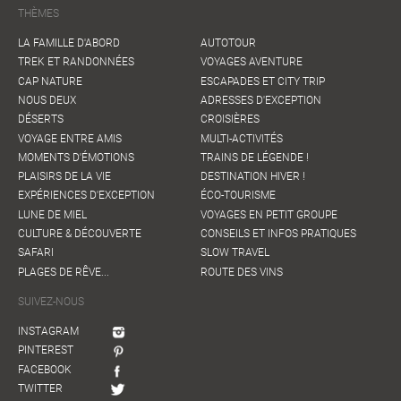
THÈMES
LA FAMILLE D'ABORD
AUTOTOUR
TREK ET RANDONNÉES
VOYAGES AVENTURE
CAP NATURE
ESCAPADES ET CITY TRIP
NOUS DEUX
ADRESSES D'EXCEPTION
DÉSERTS
CROISIÈRES
VOYAGE ENTRE AMIS
MULTI-ACTIVITÉS
MOMENTS D'ÉMOTIONS
TRAINS DE LÉGENDE !
PLAISIRS DE LA VIE
DESTINATION HIVER !
EXPÉRIENCES D'EXCEPTION
ÉCO-TOURISME
LUNE DE MIEL
VOYAGES EN PETIT GROUPE
CULTURE & DÉCOUVERTE
CONSEILS ET INFOS PRATIQUES
SAFARI
SLOW TRAVEL
PLAGES DE RÊVE...
ROUTE DES VINS
SUIVEZ-NOUS
INSTAGRAM
PINTEREST
FACEBOOK
TWITTER