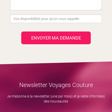
ENVOYER MA DEMANDE
Newsletter Voyages Couture
Je m’abonne à la newsletter (une par mois) et je reste informé(e)
des nouveautés