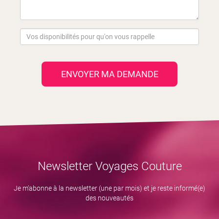
ENVOYER MA DEMANDE
Newsletter Voyages Couture
Je m’abonne à la newsletter (une par mois) et je reste informé(e)
des nouveautés