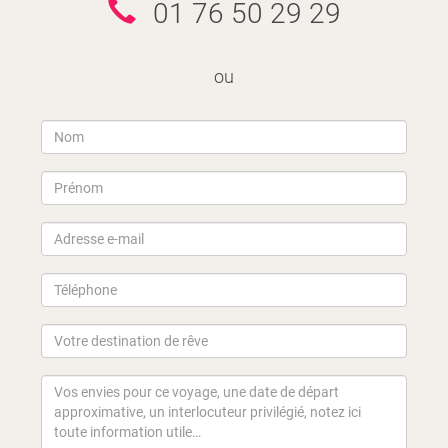
01 76 50 29 29
ou