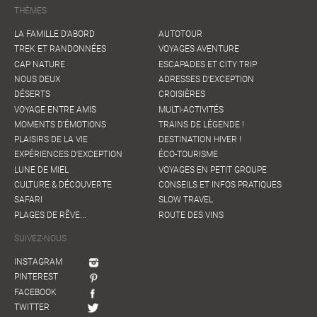
THÈMES
LA FAMILLE D'ABORD
AUTOTOUR
TREK ET RANDONNÉES
VOYAGES AVENTURE
CAP NATURE
ESCAPADES ET CITY TRIP
NOUS DEUX
ADRESSES D'EXCEPTION
DÉSERTS
CROISIÈRES
VOYAGE ENTRE AMIS
MULTI-ACTIVITÉS
MOMENTS D'ÉMOTIONS
TRAINS DE LÉGENDE !
PLAISIRS DE LA VIE
DESTINATION HIVER !
EXPÉRIENCES D'EXCEPTION
ÉCO-TOURISME
LUNE DE MIEL
VOYAGES EN PETIT GROUPE
CULTURE & DÉCOUVERTE
CONSEILS ET INFOS PRATIQUES
SAFARI
SLOW TRAVEL
PLAGES DE RÊVE...
ROUTE DES VINS
SUIVEZ-NOUS
INSTAGRAM
PINTEREST
FACEBOOK
TWITTER