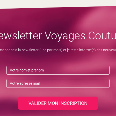
ewsletter Voyages Coutu
m’abonne à la newsletter (une par mois) et je reste informé(e) des nouvea
VALIDER MON INSCRIPTION