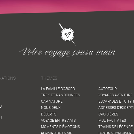
NATIONS
THÈMES
LA FAMILLE D'ABORD
AUTOTOUR
TREK ET RANDONNÉES
VOYAGES AVENTURE
CAP NATURE
ESCAPADES ET CITY 
U
NOUS DEUX
ADRESSES D'EXCEPT
DÉSERTS
CROISIÈRES
U
VOYAGE ENTRE AMIS
MULTI-ACTIVITÉS
MOMENTS D'ÉMOTIONS
TRAINS DE LÉGENDE 
PLAISIRS DE LA VIE
DESTINATION HIVER !