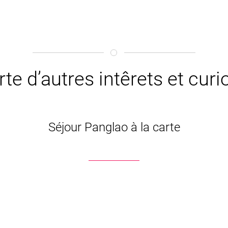
te d’autres intêrets et curi
Séjour Panglao à la carte