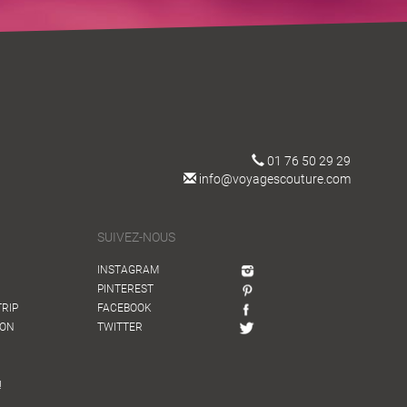
01 76 50 29 29
info@voyagescouture.com
SUIVEZ-NOUS
INSTAGRAM
PINTEREST
TRIP
FACEBOOK
ION
TWITTER
!