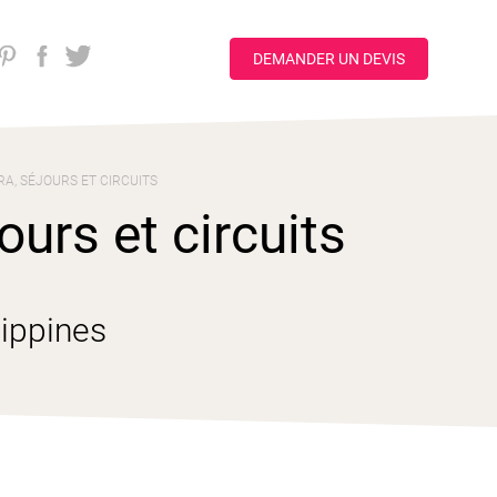
DEMANDER UN DEVIS
A, SÉJOURS ET CIRCUITS
ours et circuits
lippines