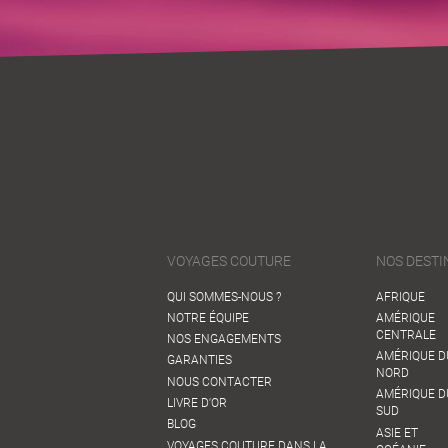
VOYAGES COUTURE
NOS DESTI
QUI SOMMES-NOUS ?
AFRIQUE
NOTRE ÉQUIPE
AMÉRIQUE
CENTRALE
NOS ENGAGEMENTS
AMÉRIQUE D
GARANTIES
NORD
NOUS CONTACTER
AMÉRIQUE D
LIVRE D'OR
SUD
BLOG
ASIE ET
VOYAGES COUTURE DANS LA