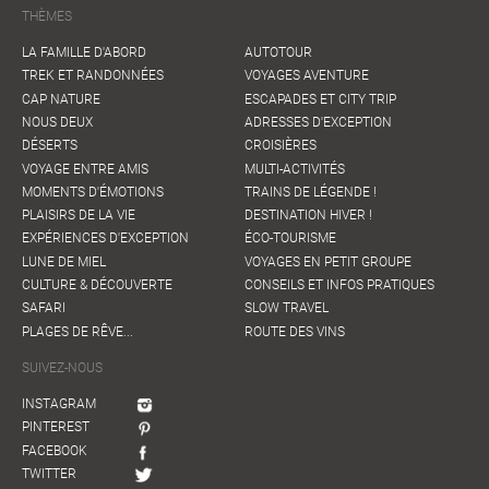
THÈMES
LA FAMILLE D'ABORD
AUTOTOUR
TREK ET RANDONNÉES
VOYAGES AVENTURE
CAP NATURE
ESCAPADES ET CITY TRIP
NOUS DEUX
ADRESSES D'EXCEPTION
DÉSERTS
CROISIÈRES
VOYAGE ENTRE AMIS
MULTI-ACTIVITÉS
MOMENTS D'ÉMOTIONS
TRAINS DE LÉGENDE !
PLAISIRS DE LA VIE
DESTINATION HIVER !
EXPÉRIENCES D'EXCEPTION
ÉCO-TOURISME
LUNE DE MIEL
VOYAGES EN PETIT GROUPE
CULTURE & DÉCOUVERTE
CONSEILS ET INFOS PRATIQUES
SAFARI
SLOW TRAVEL
PLAGES DE RÊVE...
ROUTE DES VINS
SUIVEZ-NOUS
INSTAGRAM
PINTEREST
FACEBOOK
TWITTER