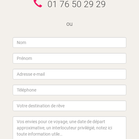
01 76 50 29 29
ou