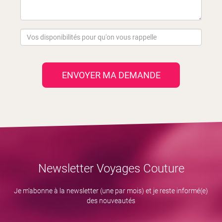
ENVOYER MA DEMANDE
Newsletter Voyages Couture
Je m’abonne à la newsletter (une par mois) et je reste informé(e)
des nouveautés