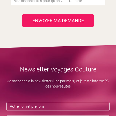
ENVOYER MA DEMANDE
Newsletter Voyages Couture
Je m’abonne à la newsletter (une par mois) et je reste informé(e)
des nouveautés