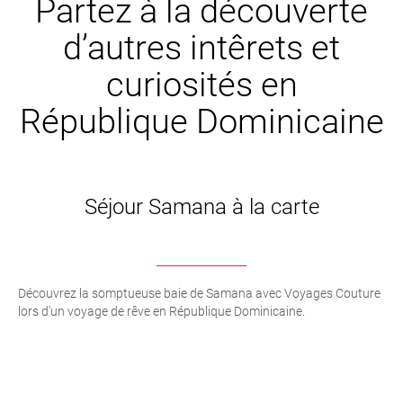
Partez à la découverte
d’autres intêrets et
curiosités en
République Dominicaine
Séjour Samana à la carte
Découvrez la somptueuse baie de Samana avec Voyages Couture
lors d’un voyage de rêve en République Dominicaine.