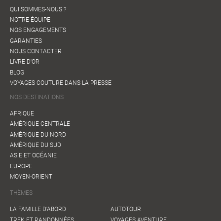
QUI SOMMES-NOUS ?
NOTRE ÉQUIPE
NOS ENGAGEMENTS
GARANTIES
NOUS CONTACTER
LIVRE D'OR
BLOG
VOYAGES COUTURE DANS LA PRESSE
NOS DESTINATIONS
AFRIQUE
AMÉRIQUE CENTRALE
AMÉRIQUE DU NORD
AMÉRIQUE DU SUD
ASIE ET OCÉANIE
EUROPE
MOYEN-ORIENT
THÈMES
LA FAMILLE D'ABORD
AUTOTOUR
TREK ET RANDONNÉES
VOYAGES AVENTURE