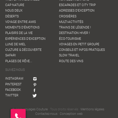
CAP NATURE
ESCAPADES ET CITY TRIP
NOUS DEUX
ADRESSES D'EXCEPTION
DÉSERTS
CROISIÈRES
VOYAGE ENTRE AMIS
MULTI-ACTIVITÉS
MOMENTS D'ÉMOTIONS
TRAINS DE LÉGENDE !
PLAISIRS DE LA VIE
DESTINATION HIVER !
EXPÉRIENCES D'EXCEPTION
ÉCO-TOURISME
LUNE DE MIEL
VOYAGES EN PETIT GROUPE
CULTURE & DÉCOUVERTE
CONSEILS ET INFOS PRATIQUES
SAFARI
SLOW TRAVEL
PLAGES DE RÊVE...
ROUTE DES VINS
SUIVEZ-NOUS
INSTAGRAM
PINTEREST
FACEBOOK
TWITTER
© 2026
Voyages Couture
· Tous droits réservés ·
Mentions légales
·
Contactez-nous
·
Conception web