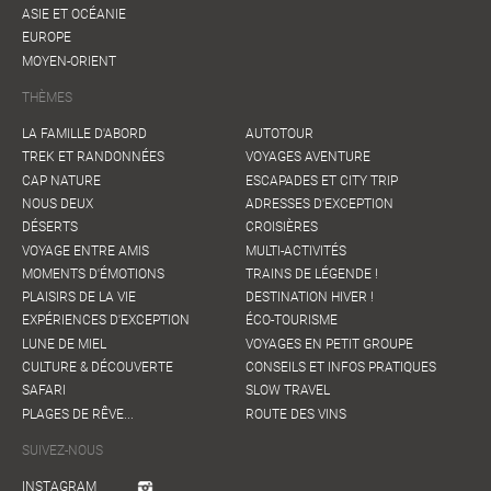
ASIE ET OCÉANIE
EUROPE
MOYEN-ORIENT
THÈMES
LA FAMILLE D'ABORD
AUTOTOUR
TREK ET RANDONNÉES
VOYAGES AVENTURE
CAP NATURE
ESCAPADES ET CITY TRIP
NOUS DEUX
ADRESSES D'EXCEPTION
DÉSERTS
CROISIÈRES
VOYAGE ENTRE AMIS
MULTI-ACTIVITÉS
MOMENTS D'ÉMOTIONS
TRAINS DE LÉGENDE !
PLAISIRS DE LA VIE
DESTINATION HIVER !
EXPÉRIENCES D'EXCEPTION
ÉCO-TOURISME
LUNE DE MIEL
VOYAGES EN PETIT GROUPE
CULTURE & DÉCOUVERTE
CONSEILS ET INFOS PRATIQUES
SAFARI
SLOW TRAVEL
PLAGES DE RÊVE...
ROUTE DES VINS
SUIVEZ-NOUS
INSTAGRAM