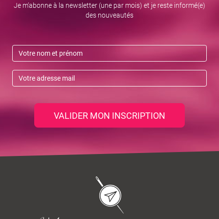
Je m’abonne à la newsletter (une par mois) et je reste informé(e)
des nouveautés
VALIDER MON INSCRIPTION