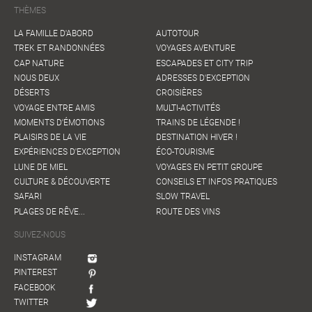
THÈMES
LA FAMILLE D'ABORD
AUTOTOUR
TREK ET RANDONNÉES
VOYAGES AVENTURE
CAP NATURE
ESCAPADES ET CITY TRIP
NOUS DEUX
ADRESSES D'EXCEPTION
DÉSERTS
CROISIÈRES
VOYAGE ENTRE AMIS
MULTI-ACTIVITÉS
MOMENTS D'ÉMOTIONS
TRAINS DE LÉGENDE !
PLAISIRS DE LA VIE
DESTINATION HIVER !
EXPÉRIENCES D'EXCEPTION
ÉCO-TOURISME
LUNE DE MIEL
VOYAGES EN PETIT GROUPE
CULTURE & DÉCOUVERTE
CONSEILS ET INFOS PRATIQUES
SAFARI
SLOW TRAVEL
PLAGES DE RÊVE...
ROUTE DES VINS
SUIVEZ-NOUS
INSTAGRAM
PINTEREST
FACEBOOK
TWITTER