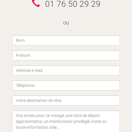
01 76 50 29 29
ou