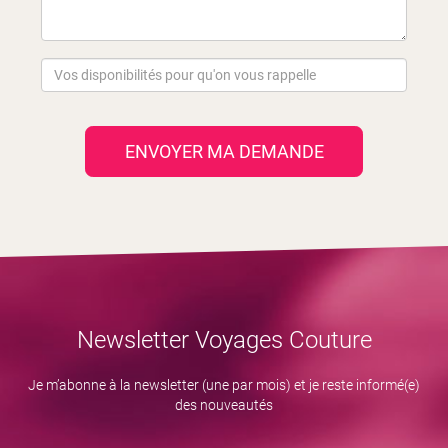
ENVOYER MA DEMANDE
Newsletter Voyages Couture
Je m’abonne à la newsletter (une par mois) et je reste informé(e)
des nouveautés