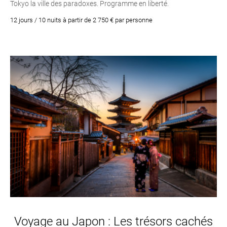
Tokyo la ville des paradoxes. Programme en liberté.
12 jours / 10 nuits à partir de 2 750 € par personne
Voyage au Japon : Les trésors cachés