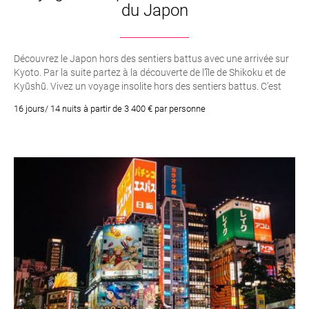
du Japon
Découvrez le Japon hors des sentiers battus avec une arrivée sur
Kyoto. Par la suite partez à la découverte de l’île de Shikoku et de
Kyūshū. Vivez un voyage insolite hors des sentiers battus. C’est
une découverte plus en profondeur du pays du soleil levant qui
16 jours/ 14 nuits à partir de 3 400 € par personne
vous étonnera et vous plongera au coeur des traditions
japonaises.