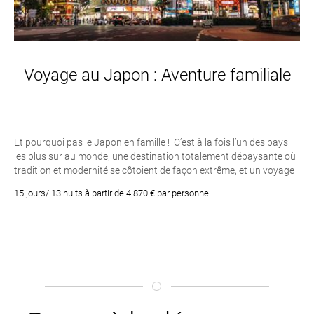
Voyage au Japon : Aventure familiale
Et pourquoi pas le Japon en famille ! C’est à la fois l’un des pays
les plus sur au monde, une destination totalement dépaysante où
tradition et modernité se côtoient de façon extrême, et un voyage
vraiment « simple » à faire avec des enfants. Vous vivrez des
15 jours/ 13 nuits à partir de 4 870 € par personne
expériences inoubliables et partagerez des moments intenses
avec vos enfants.