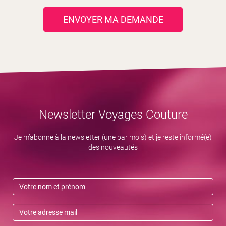
ENVOYER MA DEMANDE
Newsletter Voyages Couture
Je m’abonne à la newsletter (une par mois) et je reste informé(e)
des nouveautés