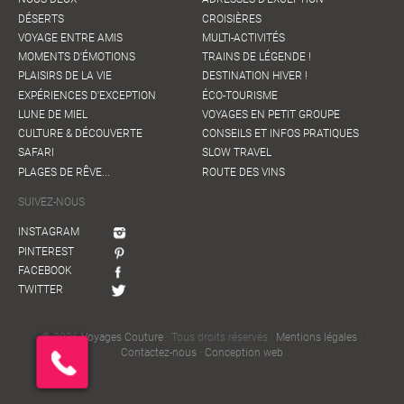
DÉSERTS
CROISIÈRES
VOYAGE ENTRE AMIS
MULTI-ACTIVITÉS
MOMENTS D'ÉMOTIONS
TRAINS DE LÉGENDE !
PLAISIRS DE LA VIE
DESTINATION HIVER !
EXPÉRIENCES D'EXCEPTION
ÉCO-TOURISME
LUNE DE MIEL
VOYAGES EN PETIT GROUPE
CULTURE & DÉCOUVERTE
CONSEILS ET INFOS PRATIQUES
SAFARI
SLOW TRAVEL
PLAGES DE RÊVE...
ROUTE DES VINS
SUIVEZ-NOUS
INSTAGRAM
PINTEREST
FACEBOOK
TWITTER
© 2026
Voyages Couture
· Tous droits réservés ·
Mentions légales
·
Contactez-nous
·
Conception web