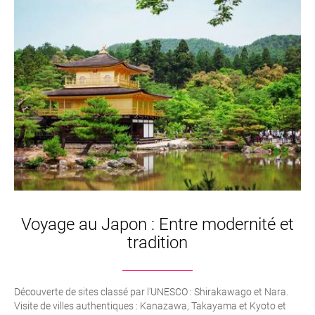
Voyage au Japon : Entre modernité et
tradition
Découverte de sites classé par l’UNESCO : Shirakawago et Nara.
Visite de villes authentiques : Kanazawa, Takayama et Kyoto et