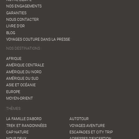
NOS ENGAGEMENTS
GARANTIES
NOUS CONTACTER
LIVRE D'OR
BLOG
VOYAGES COUTURE DANS LA PRESSE
NOS DESTINATIONS
AFRIQUE
AMÉRIQUE CENTRALE
AMÉRIQUE DU NORD
AMÉRIQUE DU SUD
ASIE ET OCÉANIE
EUROPE
MOYEN-ORIENT
THÈMES
LA FAMILLE D'ABORD
AUTOTOUR
TREK ET RANDONNÉES
VOYAGES AVENTURE
CAP NATURE
ESCAPADES ET CITY TRIP
NOUS DEUX
ADRESSES D'EXCEPTION