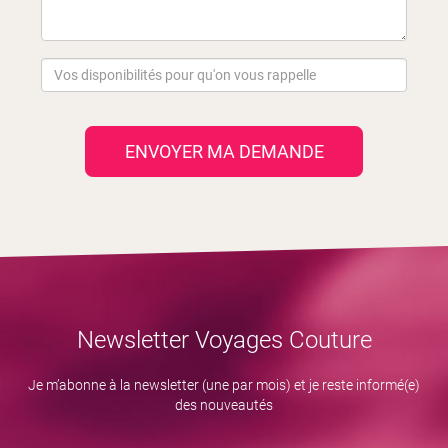
ENVOYER MA DEMANDE
Newsletter Voyages Couture
Je m’abonne à la newsletter (une par mois) et je reste informé(e)
des nouveautés