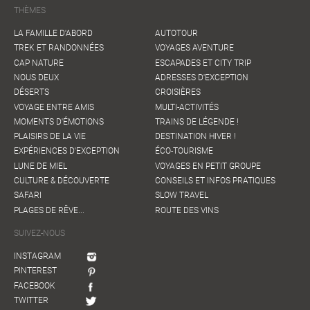
THÈMES
LA FAMILLE D'ABORD
AUTOTOUR
TREK ET RANDONNÉES
VOYAGES AVENTURE
CAP NATURE
ESCAPADES ET CITY TRIP
NOUS DEUX
ADRESSES D'EXCEPTION
DÉSERTS
CROISIÈRES
VOYAGE ENTRE AMIS
MULTI-ACTIVITÉS
MOMENTS D'ÉMOTIONS
TRAINS DE LÉGENDE !
PLAISIRS DE LA VIE
DESTINATION HIVER !
EXPÉRIENCES D'EXCEPTION
ÉCO-TOURISME
LUNE DE MIEL
VOYAGES EN PETIT GROUPE
CULTURE & DÉCOUVERTE
CONSEILS ET INFOS PRATIQUES
SAFARI
SLOW TRAVEL
PLAGES DE RÊVE...
ROUTE DES VINS
SUIVEZ-NOUS
INSTAGRAM
PINTEREST
FACEBOOK
TWITTER