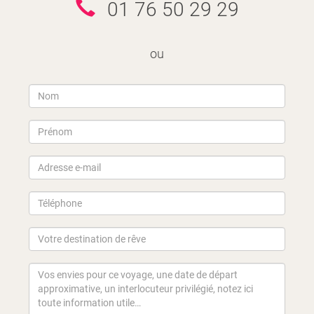
01 76 50 29 29
ou