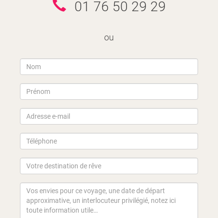
01 76 50 29 29
ou