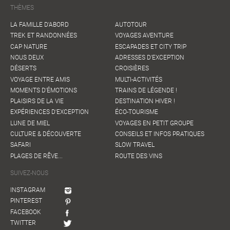
THÈMES
LA FAMILLE D'ABORD
AUTOTOUR
TREK ET RANDONNÉES
VOYAGES AVENTURE
CAP NATURE
ESCAPADES ET CITY TRIP
NOUS DEUX
ADRESSES D'EXCEPTION
DÉSERTS
CROISIÈRES
VOYAGE ENTRE AMIS
MULTI-ACTIVITÉS
MOMENTS D'ÉMOTIONS
TRAINS DE LÉGENDE !
PLAISIRS DE LA VIE
DESTINATION HIVER !
EXPÉRIENCES D'EXCEPTION
ÉCO-TOURISME
LUNE DE MIEL
VOYAGES EN PETIT GROUPE
CULTURE & DÉCOUVERTE
CONSEILS ET INFOS PRATIQUES
SAFARI
SLOW TRAVEL
PLAGES DE RÊVE...
ROUTE DES VINS
SUIVEZ-NOUS
INSTAGRAM
PINTEREST
FACEBOOK
TWITTER