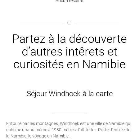
Aucun résultat
Partez à la découverte
d’autres intêrets et
curiosités en Namibie
Séjour Windhoek à la carte
Entouré par les montagnes, Windhoek est une ville de Namibie qui
culmine quand même à 1950 mètres d’altitude. Porte d’entrée de
la Namibie, le voyage en Namibie...