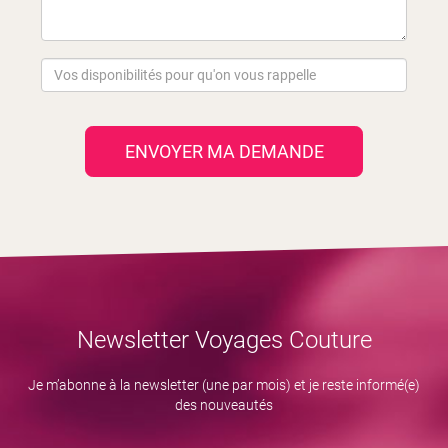
ENVOYER MA DEMANDE
Newsletter Voyages Couture
Je m’abonne à la newsletter (une par mois) et je reste informé(e)
des nouveautés