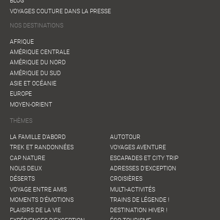
BLOG
VOYAGES COUTURE DANS LA PRESSE
NOS DESTINATIONS
AFRIQUE
AMÉRIQUE CENTRALE
AMÉRIQUE DU NORD
AMÉRIQUE DU SUD
ASIE ET OCÉANIE
EUROPE
MOYEN-ORIENT
THÈMES
LA FAMILLE D'ABORD
AUTOTOUR
TREK ET RANDONNÉES
VOYAGES AVENTURE
CAP NATURE
ESCAPADES ET CITY TRIP
NOUS DEUX
ADRESSES D'EXCEPTION
DÉSERTS
CROISIÈRES
VOYAGE ENTRE AMIS
MULTI-ACTIVITÉS
MOMENTS D'ÉMOTIONS
TRAINS DE LÉGENDE !
PLAISIRS DE LA VIE
DESTINATION HIVER !