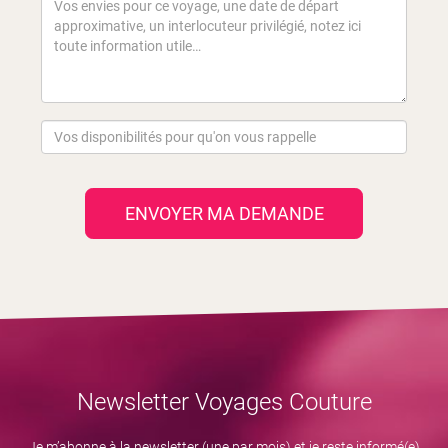
ENVOYER MA DEMANDE
Newsletter Voyages Couture
Je m’abonne à la newsletter (une par mois) et je reste informé(e)