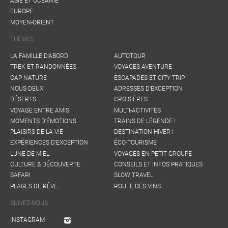
ASIE ET OCÉANIE
EUROPE
MOYEN-ORIENT
THÈMES
LA FAMILLE D'ABORD
AUTOTOUR
TREK ET RANDONNÉES
VOYAGES AVENTURE
CAP NATURE
ESCAPADES ET CITY TRIP
NOUS DEUX
ADRESSES D'EXCEPTION
DÉSERTS
CROISIÈRES
VOYAGE ENTRE AMIS
MULTI-ACTIVITÉS
MOMENTS D'ÉMOTIONS
TRAINS DE LÉGENDE !
PLAISIRS DE LA VIE
DESTINATION HIVER !
EXPÉRIENCES D'EXCEPTION
ÉCO-TOURISME
LUNE DE MIEL
VOYAGES EN PETIT GROUPE
CULTURE & DÉCOUVERTE
CONSEILS ET INFOS PRATIQUES
SAFARI
SLOW TRAVEL
PLAGES DE RÊVE...
ROUTE DES VINS
SUIVEZ-NOUS
INSTAGRAM