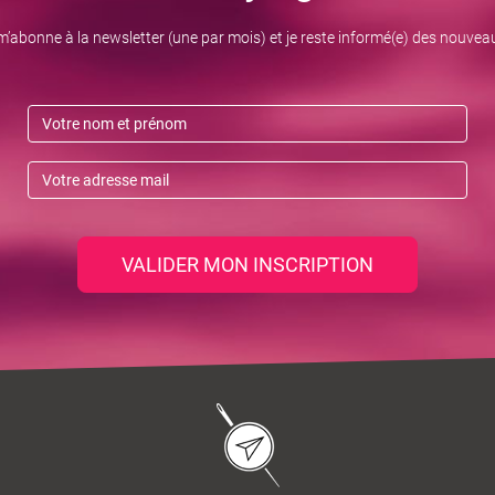
m’abonne à la newsletter (une par mois) et je reste informé(e) des nouvea
VALIDER MON INSCRIPTION