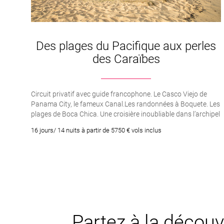
Des plages du Pacifique aux perles
des Caraïbes
Circuit privatif avec guide francophone. Le Casco Viejo de
Panama City, le fameux Canal.Les randonnées à Boquete. Les
plages de Boca Chica. Une croisière inoubliable dans l’archipel
des San Blas.
16 jours/ 14 nuits à partir de 5750 € vols inclus
Partez à la découv