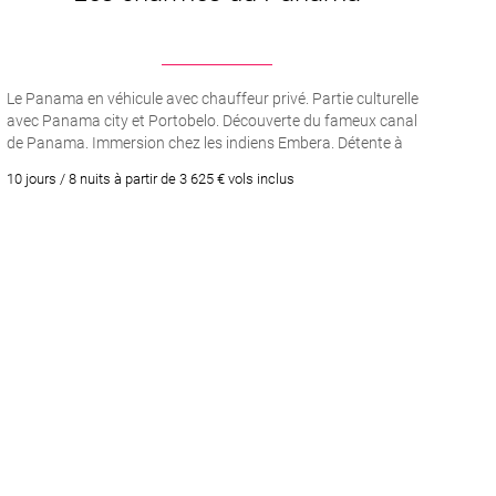
Le Panama en véhicule avec chauffeur privé. Partie culturelle
avec Panama city et Portobelo. Découverte du fameux canal
de Panama. Immersion chez les indiens Embera. Détente à
Boca Chica
10 jours / 8 nuits à partir de 3 625 € vols inclus