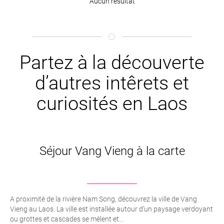
Aucun résultat
Partez à la découverte
d’autres intêrets et
curiosités en Laos
Séjour Vang Vieng à la carte
A proximité de la rivière Nam Song, découvrez la ville de Vang
Vieng au Laos. La ville est installée autour d’un paysage verdoyant
ou grottes et cascades se mèlent et...