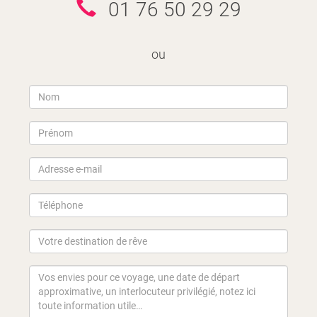
01 76 50 29 29
ou