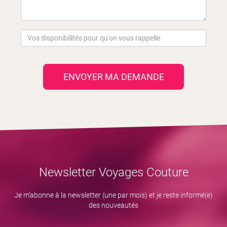
ENVOYER MA DEMANDE
Newsletter Voyages Couture
Je m’abonne à la newsletter (une par mois) et je reste informé(e)
des nouveautés