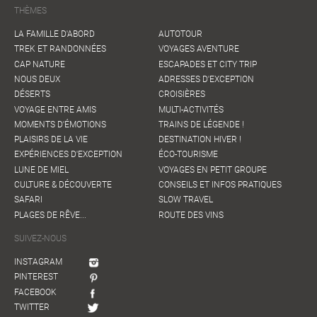
THÈMES
LA FAMILLE D'ABORD
AUTOTOUR
TREK ET RANDONNÉES
VOYAGES AVENTURE
CAP NATURE
ESCAPADES ET CITY TRIP
NOUS DEUX
ADRESSES D'EXCEPTION
DÉSERTS
CROISIÈRES
VOYAGE ENTRE AMIS
MULTI-ACTIVITÉS
MOMENTS D'ÉMOTIONS
TRAINS DE LÉGENDE !
PLAISIRS DE LA VIE
DESTINATION HIVER !
EXPÉRIENCES D'EXCEPTION
ÉCO-TOURISME
LUNE DE MIEL
VOYAGES EN PETIT GROUPE
CULTURE & DÉCOUVERTE
CONSEILS ET INFOS PRATIQUES
SAFARI
SLOW TRAVEL
PLAGES DE RÊVE...
ROUTE DES VINS
SUIVEZ-NOUS
INSTAGRAM
PINTEREST
FACEBOOK
TWITTER