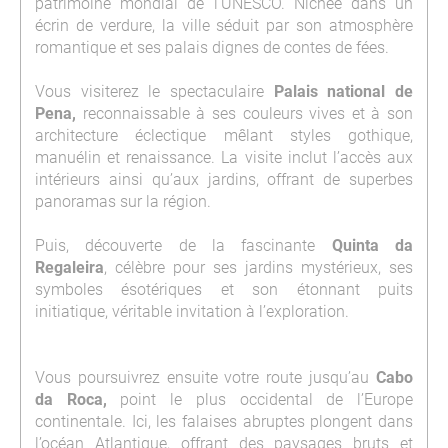
patrimoine mondial de l’UNESCO. Nichée dans un
écrin de verdure, la ville séduit par son atmosphère
romantique et ses palais dignes de contes de fées.
Vous visiterez le spectaculaire
Palais national de
Pena
,
reconnaissable à ses couleurs vives et à son
architecture éclectique mêlant styles gothique,
manuélin et renaissance. La visite inclut l’accès aux
intérieurs ainsi qu’aux jardins, offrant de superbes
panoramas sur la région.
Puis, découverte de la fascinante
Quinta da
Regaleira
, célèbre pour ses jardins mystérieux, ses
symboles ésotériques et son étonnant puits
initiatique, véritable invitation à l’exploration.
Vous poursuivrez ensuite votre route jusqu’au
Cabo
da Roca
,
point le plus occidental de l’Europe
continentale. Ici, les falaises abruptes plongent dans
l’océan Atlantique, offrant des paysages bruts et