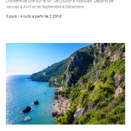
Croisière de luxe sur le Nil : De Louxor à Assouan. Départs de
Janvier à Avril et de Septembre à Décembre.
5 jours / 4 nuits à partir de 2 200 €