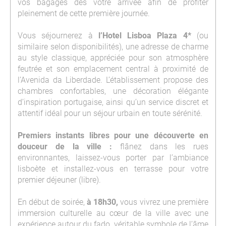
vos bagages dès votre arrivée afin de profiter
pleinement de cette première journée.
Vous séjournerez à
l’Hotel Lisboa Plaza 4*
(ou
similaire selon disponibilités), une adresse de charme
au style classique, appréciée pour son atmosphère
feutrée et son emplacement central à proximité de
l’Avenida da Liberdade. L’établissement propose des
chambres confortables, une décoration élégante
d’inspiration portugaise, ainsi qu’un service discret et
attentif idéal pour un séjour urbain en toute sérénité.
Premiers instants libres pour une découverte en
douceur de la ville :
flânez dans les rues
environnantes, laissez-vous porter par l’ambiance
lisboète et installez-vous en terrasse pour votre
premier déjeuner (libre).
En début de soirée,
à 18h30,
vous vivrez une première
immersion culturelle au cœur de la ville avec une
expérience autour du fado, véritable symbole de l’âme