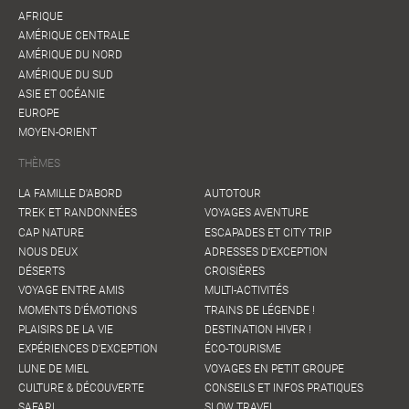
AFRIQUE
AMÉRIQUE CENTRALE
AMÉRIQUE DU NORD
AMÉRIQUE DU SUD
ASIE ET OCÉANIE
EUROPE
MOYEN-ORIENT
THÈMES
LA FAMILLE D'ABORD
AUTOTOUR
TREK ET RANDONNÉES
VOYAGES AVENTURE
CAP NATURE
ESCAPADES ET CITY TRIP
NOUS DEUX
ADRESSES D'EXCEPTION
DÉSERTS
CROISIÈRES
VOYAGE ENTRE AMIS
MULTI-ACTIVITÉS
MOMENTS D'ÉMOTIONS
TRAINS DE LÉGENDE !
PLAISIRS DE LA VIE
DESTINATION HIVER !
EXPÉRIENCES D'EXCEPTION
ÉCO-TOURISME
LUNE DE MIEL
VOYAGES EN PETIT GROUPE
CULTURE & DÉCOUVERTE
CONSEILS ET INFOS PRATIQUES
SAFARI
SLOW TRAVEL