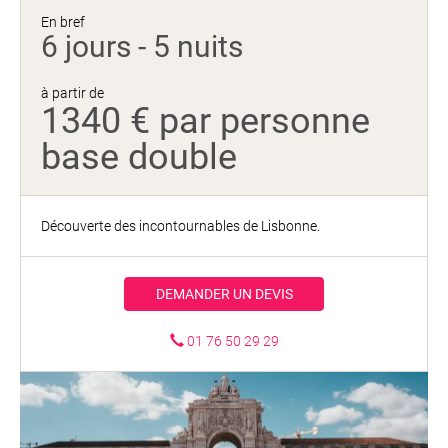
En bref
6 jours - 5 nuits
à partir de
1340 € par personne
base double
Découverte des incontournables de Lisbonne.
DEMANDER UN DEVIS
01 76 50 29 29