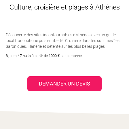
Culture, croisière et plages à Athènes
Découverte des sites incontournables d’Athènes avec un guide
local francophone puis en liberté. Croisière dans les sublimes îles
Saroniques. Flânerie et détente sur les plus belles plages
d’Athènes. Transferts privés, recommandations et
8 jours / 7 nuits à partir de 1000 € par personne
professionnalisme de votre agence
DEMANDER UN DEVIS