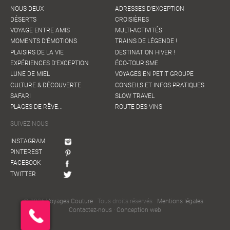
NOUS DEUX
ADRESSES D'EXCEPTION
DÉSERTS
CROISIÈRES
VOYAGE ENTRE AMIS
MULTI-ACTIVITÉS
MOMENTS D'ÉMOTIONS
TRAINS DE LÉGENDE !
PLAISIRS DE LA VIE
DESTINATION HIVER !
EXPÉRIENCES D'EXCEPTION
ÉCO-TOURISME
LUNE DE MIEL
VOYAGES EN PETIT GROUPE
CULTURE & DÉCOUVERTE
CONSEILS ET INFOS PRATIQUES
SAFARI
SLOW TRAVEL
PLAGES DE RÊVE...
ROUTE DES VINS
SUIVEZ-NOUS
INSTAGRAM
PINTEREST
FACEBOOK
TWITTER
© 2026
Voyages Couture
· Tous droits réservés ·
Mentions légales
·
Contactez-nous
·
Conception web