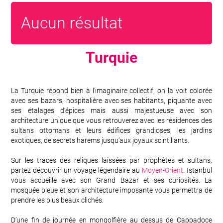
Aucun résultat
Turquie
La Turquie répond bien à l’imaginaire collectif, on la voit colorée
avec ses bazars, hospitalière avec ses habitants, piquante avec
ses étalages d’épices mais aussi majestueuse avec son
architecture unique que vous retrouverez avec les résidences des
sultans ottomans et leurs édifices grandioses, les jardins
exotiques, de secrets harems jusqu’aux joyaux scintillants.
Sur les traces des reliques laissées par prophètes et sultans,
partez découvrir un voyage légendaire au
Moyen-Orient
. Istanbul
vous accueille avec son Grand Bazar et ses curiosités. La
mosquée bleue et son architecture imposante vous permettra de
prendre les plus beaux clichés.
D’une fin de journée en mongolfière au dessus de Cappadoce