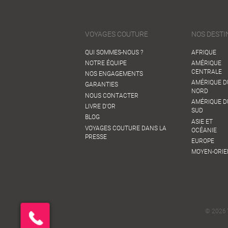
VOYAGES COUTURE
NOS DESTI
QUI SOMMES-NOUS ?
AFRIQUE
NOTRE ÉQUIPE
AMÉRIQUE
CENTRALE
NOS ENGAGEMENTS
AMÉRIQUE D
GARANTIES
NORD
NOUS CONTACTER
AMÉRIQUE D
LIVRE D'OR
SUD
BLOG
ASIE ET
VOYAGES COUTURE DANS LA
OCÉANIE
PRESSE
EUROPE
MOYEN-ORIE
© 2026