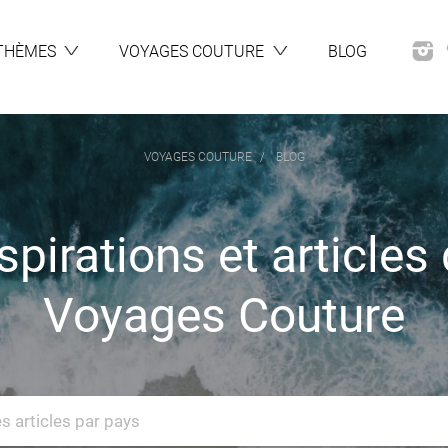
THÈMES
VOYAGES COUTURE
BLOG
VOYAGES COUTURE
BLOG
spirations et articles
Voyages Couture